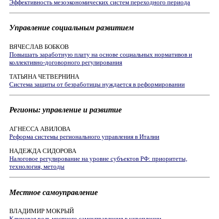
Эффективность мезоэкономических систем переходного периода
Управление социальным развитием
ВЯЧЕСЛАВ БОБКОВ
Повышать заработную плату на основе социальных нормативов и
коллективно-договорного регулирования
ТАТЬЯНА ЧЕТВЕРНИНА
Система защиты от безработицы нуждается в реформировании
Регионы: управление и развитие
АГНЕССА АВИЛОВА
Реформа системы регионального управления в Италии
НАДЕЖДА СИДОРОВА
Налоговое регулирование на уровне субъектов РФ: приоритеты,
технология, методы
Местное самоуправление
ВЛАДИМИР МОКРЫЙ
Ключевая роль местного самоуправления в укреплении