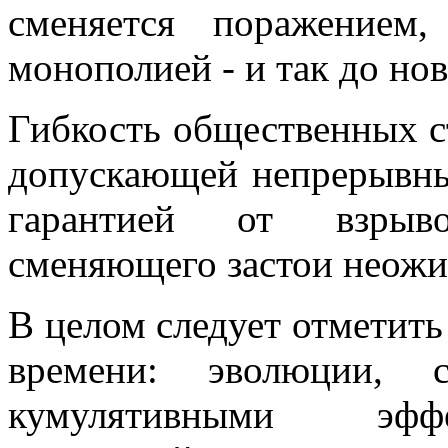
сменяется поражением
монополией - и так до нов
Гибкость общественных с
допускающей непрерывны
гарантией от взрыво
сменяющего застои неожи
В целом следует отметит
времени: эволюции, 
кумулятивными эффе