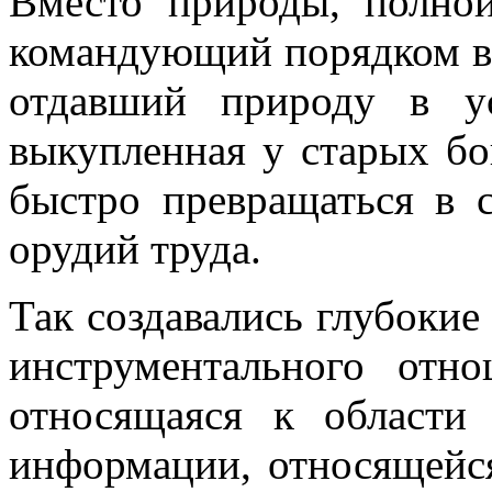
Вместо природы, полной
командующий порядком ве
отдавший природу в ус
выкупленная у старых бог
быстро превращаться в с
орудий труда.
Так создавались глубоки
инструментального отн
относящаяся к области 
информации, относящейся