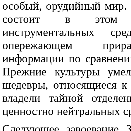
особый, орудийный мир. 
состоит в этом с
инструментальных с
опережающем прира
информации по сравнени
Прежние культуры умел
шедевры, относящиеся к
владели тайной отделе
ценностно нейтральных ср
Следующее завоевание З