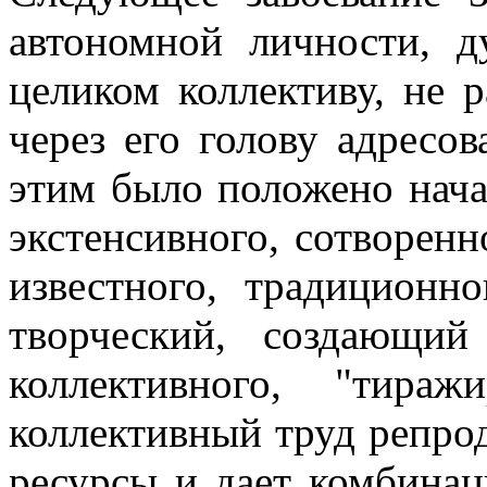
автономной личности, 
целиком коллективу, не р
через его голову адресо
этим было положено нача
экстенсивного, сотворенн
известного, традиционно
творческий, создающий
коллективного, "тира
коллективный труд репрод
ресурсы и дает комбинац