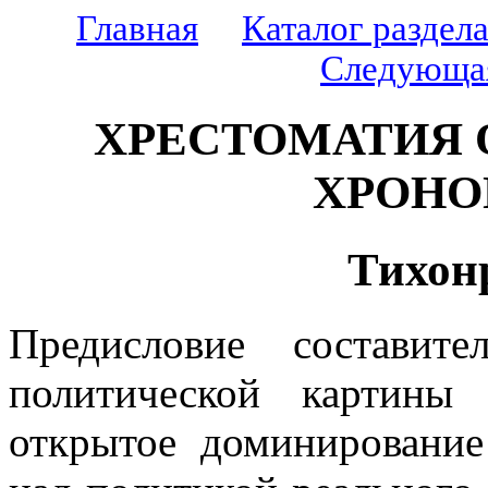
Главная
Каталог раздел
Следующа
ХРЕСТОМАТИЯ 
ХРОНО
Тихон
Предисловие составит
политической картины 
открытое доминирование