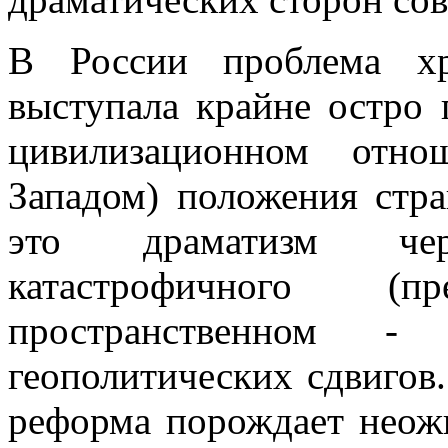
В России проблема хр
выступала крайне остро
цивилизационном отн
Западом) положения стр
это драматизм чер
катастрофичного (
пространственном - 
геополитических сдвигов
реформа порождает неож