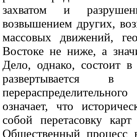
захватом и разруше
возвышением других, во
массовых движений, ге
Востоке не ниже, а знач
Дело, однако, состоит в
развертывается в 
перераспределительно
означает, что историчес
собой перетасовку кар
Общественный процесс в