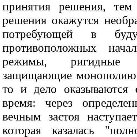
принятия решения, тем
решения окажутся необр
потребующей в буд
противоположных начал
режимы, ригидные о
защищающие монополию 
то и дело оказываются
время: через определе
вечным застоя наступае
которая казалась "пол