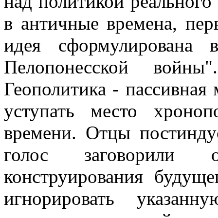
над политикой реального
в античные времена, пер
идея сформулирована 
Пелопонесской войн
Геополитика - пассивная 
уступать место хроноп
времени. Отцы постинду
голос заговорили о
конструирования будуще
игнорировать указанн