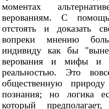
моментах альтернати
верованиям. С помощ
отстоять и доказать с
вопреки мнению больш
индивиду как бы "выне
верования и мифы и о
реальностью. Это вов
общественную природу
познания; но логика е
который предполагае