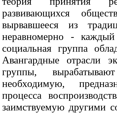
теория принятия р
развивающихся общест
вырвавшееся из традиц
неравномерно - каждый
социальная группа обла
Авангардные отрасли э
группы, вырабатыва
необходимую, предназ
процесса воспроизводст
заимствуемую другими с