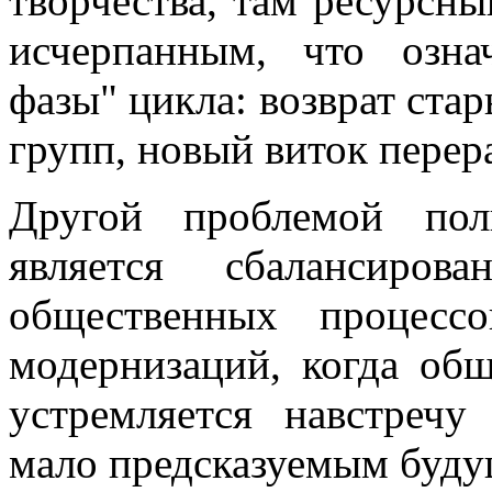
творчества, там ресурсны
исчерпанным, что озна
фазы" цикла: возврат ста
групп, новый виток перер
Другой проблемой пол
является сбалансиров
общественных процесс
модернизаций, когда общ
устремляется навстреч
мало предсказуемым буду