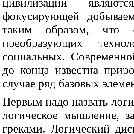
цивилизации являют
фокусирующей добывае
таким образом, что о
преобразующих техн
социальных. Современно
до конца известна прир
случае ряд базовых элеме
Первым надо назвать логи
логическое мышление, з
греками. Логический дис