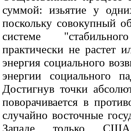
суммой: изьятие у одн
поскольку совокупный о
системе "стабильног
практически не растет и
энергия социального воз
энергии социального па
Достигнув точки абсолю
поворачивается в проти
случайно восточные госуд
Западе только США 