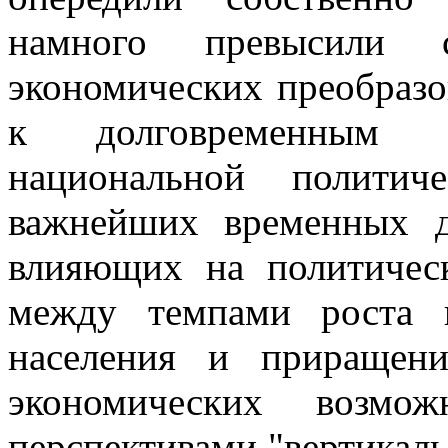
намного превысили 
экономических преобразо
к долговременным 
национальной политич
важнейших временных д
влияющих на политическ
между темпами роста 
населения и приращен
экономических возмо
перспективами "вертикал