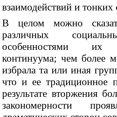
взаимодействий и тонких
В целом можно сказат
различных социаль
особенностями их пр
континуума; чем более 
избрала та или иная груп
что и ее традиционное п
результате вторжения бо
закономерности про
драматических сторон со