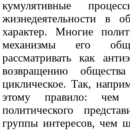
кумулятивные проц
жизнедеятельности в 
характер. Многие поли
механизмы его общ
рассматривать как анти
возвращению обществ
циклическое. Так, напри
этому правило: чем 
политического представ
группы интересов, чем ш