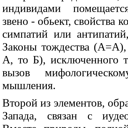
индивидами помещаетс
звено - обьект, свойства 
симпатий или антипатий
Законы тождества (А=А),
А, то Б), исключенного 
вызов мифологическом
мышления.
Второй из элементов, о
Запада, связан с иуде