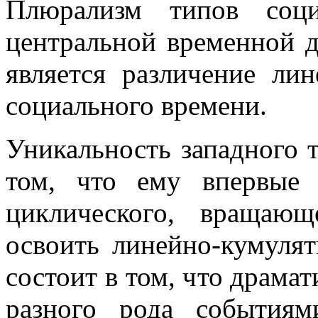
Плюрализм типов соци
центральной временной 
является различение ли
социального времени.
Уникальность западного 
том, что ему впервые 
циклического, вращаю
освоить линейно-кумуля
состоит в том, что драма
разного рода событиям