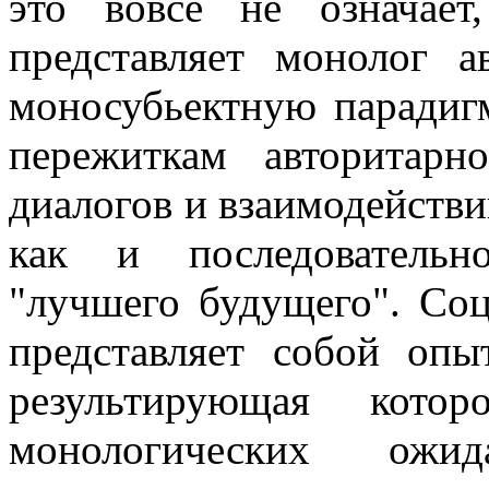
это вовсе не означает
представляет монолог а
моносубьектную парадиг
пережиткам авторитар
диалогов и взаимодействи
как и последовательн
"лучшего будущего". Соц
представляет собой опы
результирующая котор
монологических ожи