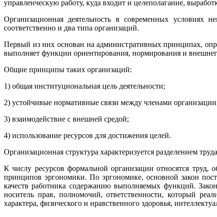
управленческую работу, куда входит и целеполагание, выработ
Организационная деятельность в современных условиях н
соответственно и два типа организаций.
Первый из них основан на административных принципах, опре
выполняет функции ориентирования, нормирования и внешнего
Общие принципы таких организаций:
1) общая институциональная цель деятельности;
2) устойчивые нормативные связи между членами организации,
3) взаимодействие с внешней средой;
4) использование ресурсов для достижения целей.
Организационная структура характеризуется разделением труд
К числу ресурсов формальной организации относятся труд, о
принципов эргономики. По эргономике, основной закон пост
качеств работника содержанию выполняемых функций. Закон
носитель прав, полномочий, ответственности, который реа
характера, физического и нравственного здоровья, интеллектуал