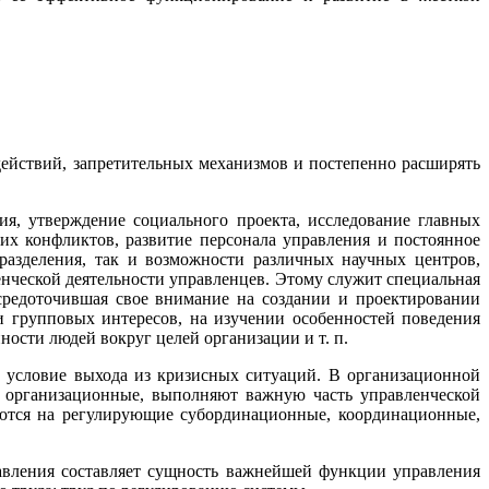
действий, запретительных механизмов и постепенно расширять
ия, утверждение социального проекта, исследование главных
их конфликтов, развитие персонала управления и постоянное
разделения, так и возможности различных научных центров,
нческой деятельности управленцев. Этому служит специальная
осредоточившая свое внимание на создании и проектировании
 групповых интересов, на изучении особенностей поведения
ности людей вокруг целей организации и т. п.
 условие выхода из кризисных ситуаций. В организационной
— организационные, выполняют важную часть управленческой
яются на регулирующие субординационные, координационные,
равления составляет сущность важнейшей функции управления