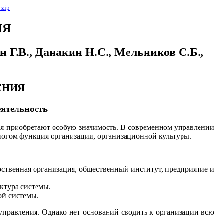
в
zip
ИЯ
н Г.В., Данакин Н.С., Мельников С.Б.,
ЕНИЯ
еятельность
я приобретают особую значимость. В современном управлении
многом функция организации, организационной культуры.
рственная организация, общественный институт, предприятие и
ктура системы.
ой системы.
управления. Однако нет оснований сводить к организации всю