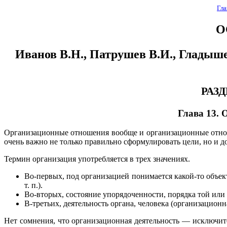
Гла
О
Иванов В.Н., Патрушев В.И., Гладышев
РАЗ
Глава 13. 
Организационные отношения вообще и организационные отнош
очень важно не только правильно сформулировать цели, но и 
Термин организация употребляется в трех значениях.
Во-первых, под организацией понимается какой-то объек
т. п.).
Во-вторых, состояние упорядоченности, порядка той или
В-третьих, деятельность органа, человека (организацион
Нет сомнения, что организационная деятельность — исключит