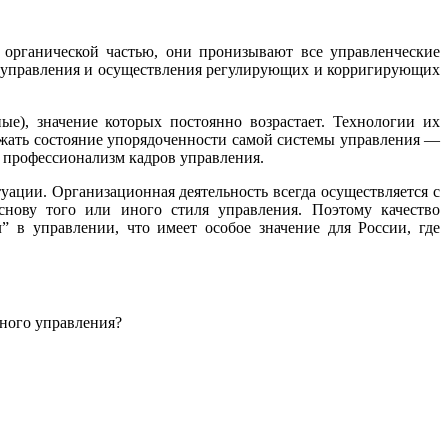
органической частью, они пронизывают все управленческие
и управления и осуществления регулирующих и корригирующих
е), значение которых постоянно возрастает. Технологии их
ржать состояние упорядоченности самой системы управления —
 профессионализм кадров управления.
туации. Организационная деятельность всегда осуществляется с
снову того или иного стиля управления. Поэтому качество
 в управлении, что имеет особое значение для России, где
ьного управления?