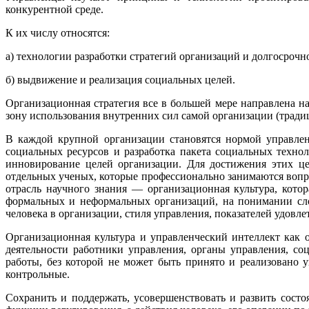
конкурентной среде.
К их числу относятся:
а) технологии разработки стратегий организаций и долгосрочн
б) выдвижение и реализация социальных целей.
Организационная стратегия все в большей мере направлена н
зону использования внутренних сил самой организации (традици
В каждой крупной организации становятся нормой управлени
социальных ресурсов и разработка пакета социальных техно
инновирование целей организации. Для достижения этих це
отдельных ученых, которые профессионально занимаются вопр
отрасль научного знания — организационная культура, кото
формальных и неформальных организаций, на понимании сло
человека в организации, стиля управления, показателей удовле
Организационная культура и управленческий интеллект как
деятельности работники управления, органы управления, с
работы, без которой не может быть принято и реализовано
контрольные.
Сохранить и поддержать, усовершенствовать и развить сост