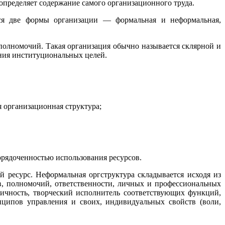
 определяет содержание самого организационного труда.
тся две формы организации — формальная и неформальная,
полномочий. Такая организация обычно называется склярной и
ния институциональных целей.
 организационная структура;
орядоченностью использования ресурсов.
й ресурс. Неформальная оргструктура складывается исходя из
в, полномочий, ответственности, личных и профессиональных
ичность, творческий исполнитель соответствующих функций,
нципов управления и своих, индивидуальных свойств (воли,