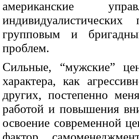
американские упр
индивидуалистических
групповым и бригадн
проблем.
Сильные, “мужские” це
характера, как агрессив
других, постепенно мен
работой и повышения вн
освоение современной ц
фактор самоменеджмен