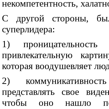
некомпетентность, халатно
С другой стороны, бы
суперлидера:
1) проницательность
привлекательную карти
которая воодушевляет люд
2) коммуникативнос
представлять свое виде
чтобы оно нашло п