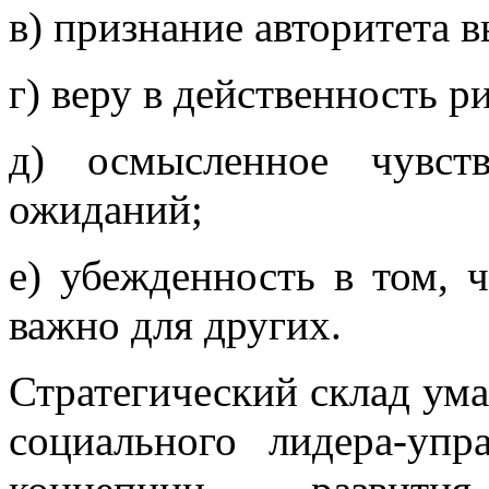
в) признание авторитета
г) веру в действенность р
д) осмысленное чувст
ожиданий;
е) убежденность в том, ч
важно для других.
Стратегический склад ум
социального лидера-упр