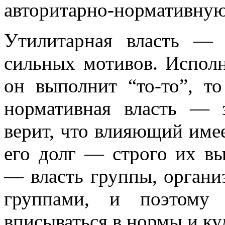
авторитарно-нормативную
Утилитарная власть — 
сильных мотивов. Исполни
он выполнит “то-то”, то
нормативная власть — з
верит, что влияющий имее
его долг — строго их вы
— власть группы, органи
группами, и поэтому 
вписываться в нормы и ку