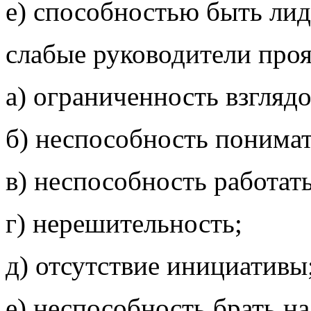
е) способностью быть ли
слабые руководители про
а) ограниченность взглядо
б) неспособность понимат
в) неспособность работат
г) нерешительность;
д) отсутствие инициативы
е) неспособность брать на