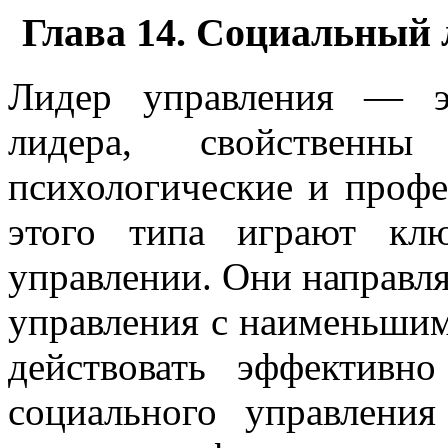
Глава 14. Социальный 
Лидер управления — э
лидера, свойственны
психологические и профе
этого типа играют кл
управлении. Они направл
управления с наименьши
действовать эффективн
социального управлени