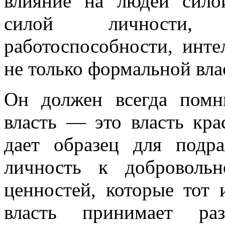
влияние на людей силой
силой личности, 
работоспособности, инте
не только формальной вла
Он должен всегда помн
власть — это власть кра
дает образец для подр
личность к доброволь
ценностей, которые тот 
власть принимает ра