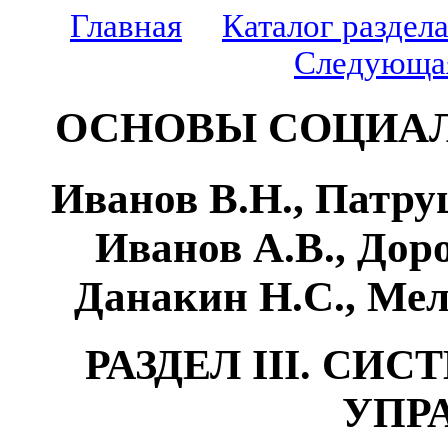
Главная
Каталог раздел
Следующа
ОСНОВЫ СОЦИАЛ
Иванов В.Н., Патру
Иванов А.В., Дор
Данакин Н.С., Мел
РАЗДЕЛ III. С
УПР