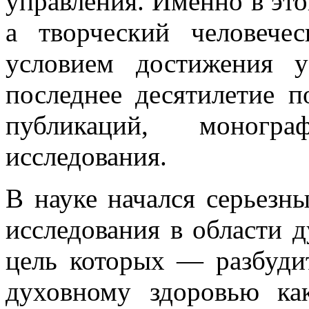
управления. Именно в эт
а творческий человеч
условием достижения 
последнее десятилетие п
публикаций, моногр
исследования.
В науке начался серьезны
исследования в области д
цель которых — разбуди
духовному здоровью ка