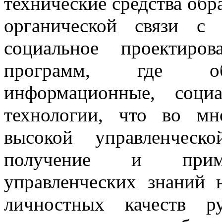
технические средства обр
органической связи с
социальное проектиро
программ, где объ
информационные, соци
технологии, что во мн
высокой управленческо
получение и приме
управленческих знаний 
личностных качеств ру