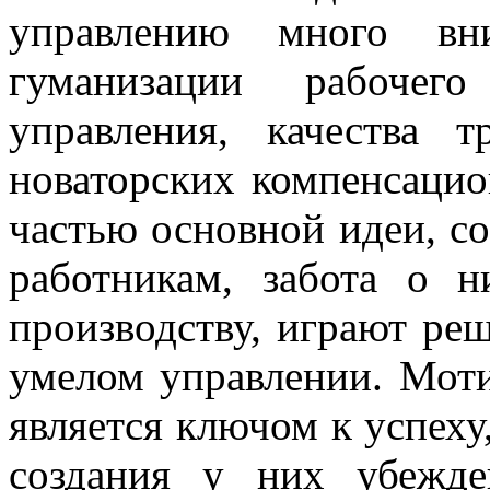
управлению много вни
гуманизации рабочег
управления, качества 
новаторских компенсацио
частью основной идеи, со
работникам, забота о 
производству, играют р
умелом управлении. Моти
является ключом к успеху
создания у них убежде