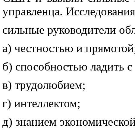
управленца. Исследования
сильные руководители об
а) честностью и прямотой
б) способностью ладить 
в) трудолюбием;
г) интеллектом;
д) знанием экономической