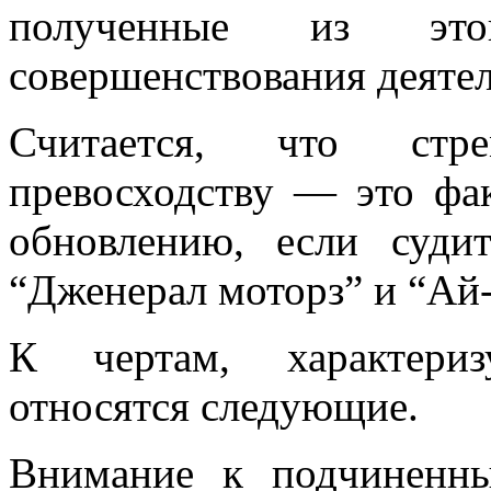
полученные из эт
совершенствования деяте
Считается, что стр
превосходству — это фак
обновлению, если суди
“Дженерал моторз” и “Ай
К чертам, характериз
относятся следующие.
Внимание к подчиненны