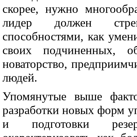
скорее, нужно многообр
лидер должен стре
способностями, как умен
своих подчиненных, о
новаторство, предприимч
людей.
Упомянутые выше факт
разработки новых форм у
и подготовки резер