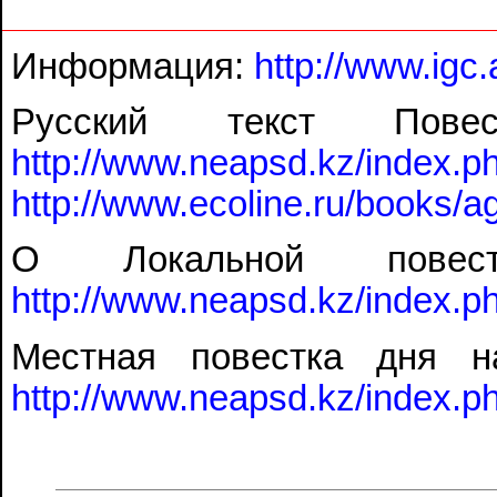
Информация:
http://www.igc
Русский текст По
http://www.neapsd.kz/inde
http://www.ecoline.ru/books/
О Локальной пов
http://www.neapsd.kz/index
Местная повестка дня н
http://www.neapsd.kz/index