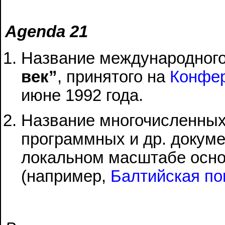
Agenda 21
Название международног
век”
, принятого на
Конфер
июне 1992 года.
Название многочисленных
программных и др. докум
локальном масштабе осно
(например,
Балтийская пов