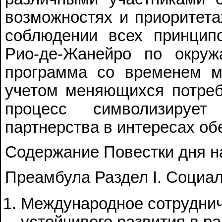
возможностях и приоритета
соблюдении всех принцип
Рио-де-Жанейро по окру
программа со временем м
учетом меняющихся потреб
процесс символизирует
партнерства в интересах об
Содержание Повестки дня на
Преамбула Раздел I. Социа
Международное сотруднич
устойчивого развития в р