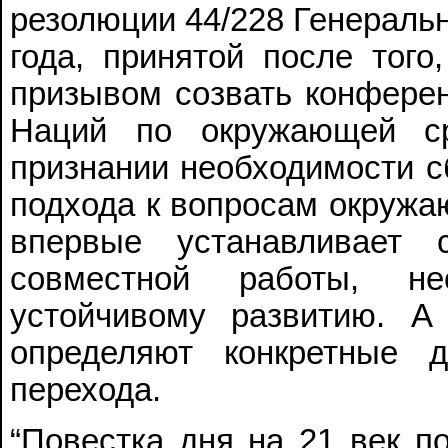
резолюции 44/228 Генеральн
года, принятой после того
призывом созвать конфере
Наций по окружающей с
признании необходимости с
подхода к вопросам окружа
впервые устанавливает с
совместной работы, н
устойчивому развитию. А
определяют конкретные 
перехода.
“Повестка дня на 21 век 