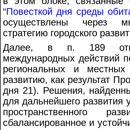
в этом блоке, связанные 
“Повесткой дня среды обит
осуществлены через мн
стратегию городского развит
Далее, в п. 189 отме
международных действий п
региональных и местных
развитию, как результат Пр
дня 21). Решения, найденн
для дальнейшего развития у
пространственного р
сбалансированное и устойчи