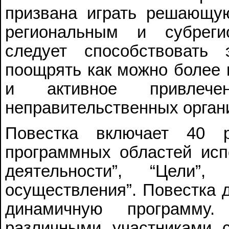
призвана играть решающу
региональным и субреги
следует способствовать
поощрять как можно более 
и активное привлече
неправительственных организ
Повестка включает 40 р
программных областей исп
деятельности”, “Цели”,
осуществления”. Повестка д
динамичную программу
различными участниками с