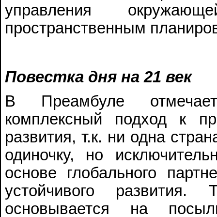
управления окружаю
пространственным планиров
Повестка дня на 21 век
В Преамбуле отмечает
комплексный подход к п
развития, т.к. ни одна стра
одиночку, но исключител
основе глобального партн
устойчивого развития. 
основывается на посы