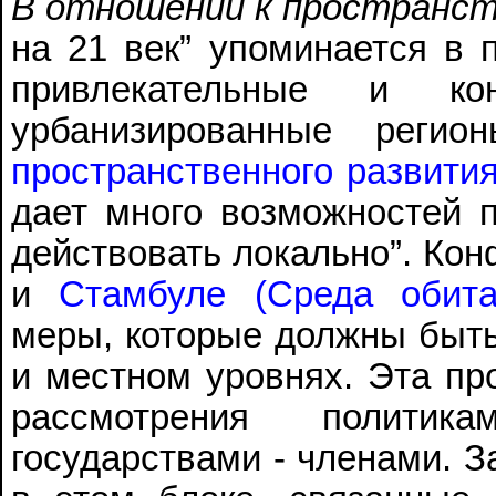
В отношении к пространс
на 21 век” упоминается в п
привлекательные и ко
урбанизированные регио
пространственного развити
дает много возможностей п
действовать локально”. Ко
и
Стамбуле (Среда обита
меры, которые должны быт
и местном уровнях. Эта пр
рассмотрения полити
государствами - членами. З