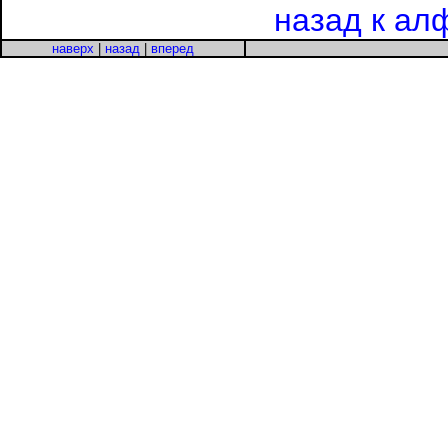
назад к ал
наверх
|
назад
|
вперед