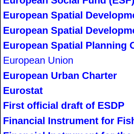
European Social Fund (ESF
European Spatial Developme
European Spatial Developm
European Spatial Planning
European Union
European Urban Charter
Eurostat
First official draft of ESDP
Financial Instrument for Fi