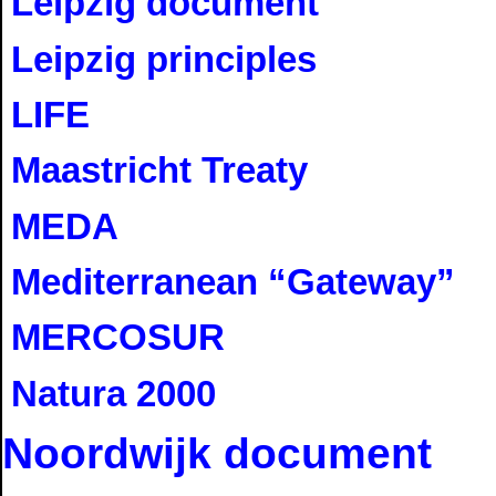
Leipzig document
Leipzig principles
LIFE
Maastricht Treaty
MEDA
Mediterranean “Gateway”
MERCOSUR
Natura 2000
Noordwijk document