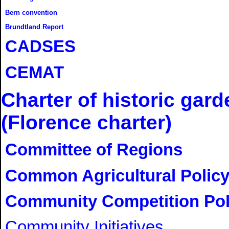
Bern convention
Brundtland Report
CADSES
CEMAT
Charter of historic gar
(Florence сharter)
Committee of Regions
Common Agricultural Polic
Community Competition Pol
Community Initiatives