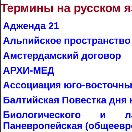
Термины на русском 
Адженда 21
Альпийское пространство
Амстердамский договор
АРХИ-МЕД
Ассоциация юго-восточны
Балтийская Повестка дня н
Биологического и ла
Паневропейская (общеевро