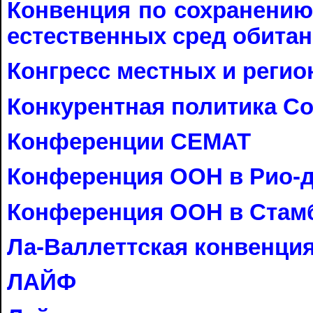
Конвенция по сохранению
естественных сред обита
Конгресс местных и реги
Конкурентная политика С
Конференции
CEMAT
Конференция ООН в Рио-
Конференция ООН в Стам
Ла-Валлеттская конвенц
ЛАЙФ