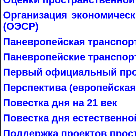
Оценки пространственной
Организация экономическ
(ОЭСР)
Паневропейская транспор
Паневропейские транспо
Первый официальный пр
Перспектива (европейска
Повестка дня на 21 век
Повестка дня естественн
Поддержка проектов прос