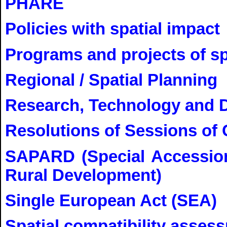
PHARE
Policies with spatial impact
Programs and projects of s
Regional / Spatial Planning
Research, Technology and 
Resolutions of Sessions o
SAPARD (Special Accession
Rural Development)
Single European Act (SEA)
Spatial compatibility asses