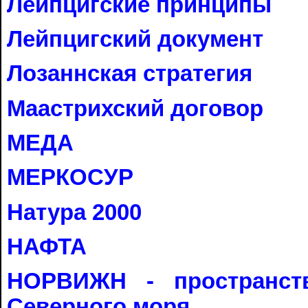
Лейпцигские принципы
Лейпцигский документ
Лозаннская стратегия
Маастрихский договор
МЕДА
МЕРКОСУР
Натура 2000
НАФТА
НОРВИЖН - пространст
Северного моря