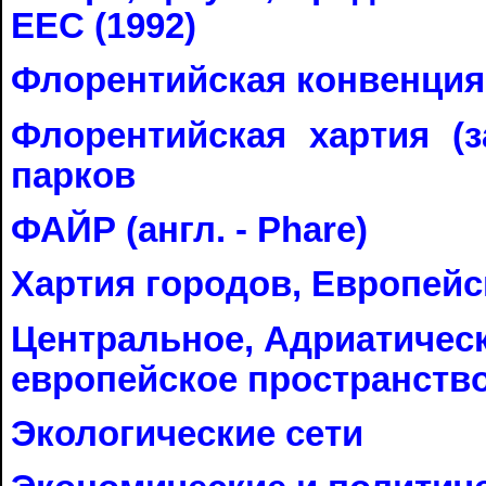
ЕEC (1992)
Флорентийская конвенци
Флорентийская хартия (
парков
ФАЙР (англ. - Phare)
Хартия городов, Европей
Центральное, Адриатическ
европейское пространство
Экологические сети