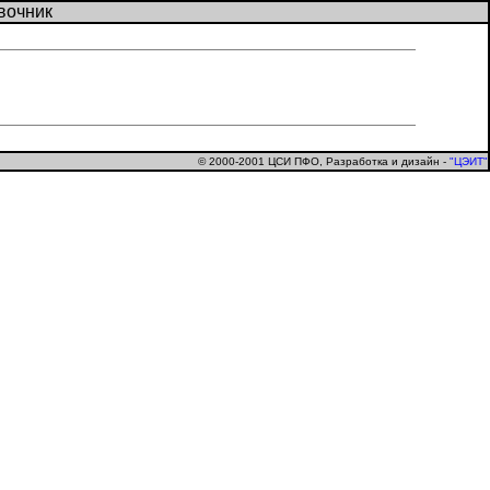
вочник
© 2000-2001 ЦСИ ПФО, Разработка и дизайн
-
"ЦЭИТ"