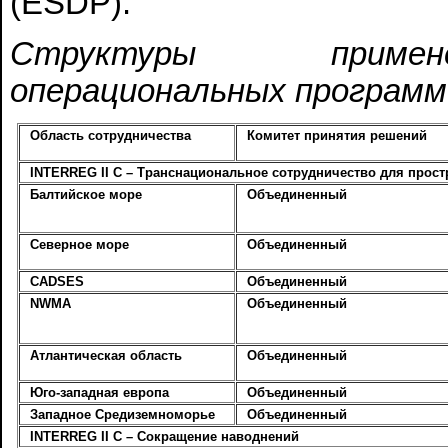
(ESDP):
Структуры примене
операциональных программ
Область сотрудничества
Комитет принятия решений
INTERREG II C – Транснациональное сотрудничество для прост
Балтийское море
Объединенный
Северное море
Объединенный
CADSES
Объединенный
NWMA
Объединенный
Атлантическая область
Объединенный
Юго-западная европа
Объединенный
Западное Средиземноморье
Объединенный
INTERREG II C – Сокращение наводнений