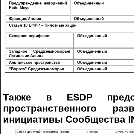
Предупреждение наводнений
Объединенный
Рейн-Меус
Франция/Италия
Объединенный
Статья 10 ЕФРР – Пилотные акции
Северная периферия
Объединенный
Западное Средиземноморье/
Объединенный
Латинские Альпы
Альпийское пространство
Объединенный
“Ворота” Средиземноморья
Объединенный
Также в ESDP предст
пространственного ра
инициативы Сообщества I
Сфера действий/Программа
Регион
Регион
Атлантичес