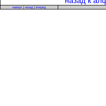
назад к ал
наверх
|
назад
|
вперед