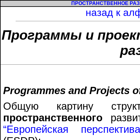
ПРОСТРАНСТВЕННОЕ РАЗ
назад к ал
Программы и прое
ра
Programmes and Projects o
Общую картину стру
пространственного
развит
“Европейская перспектив