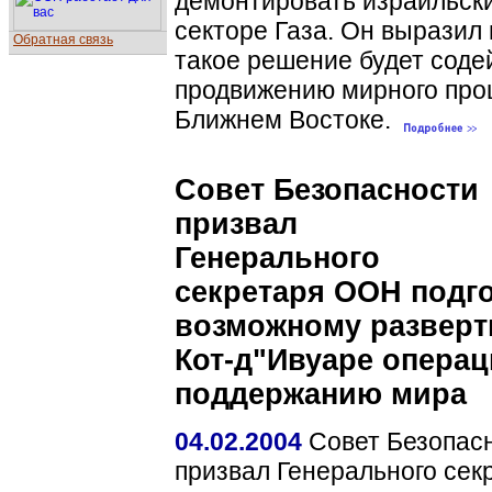
демонтировать израильски
секторе Газа. Он выразил 
Обратная связь
такое решение будет соде
продвижению мирного про
Ближнем Востоке.
Совет Безопасности
призвал
Генерального
секретаря ООН подго
возможному развер
Кот-д"Ивуаре операц
поддержанию мира
04.02.2004
Совет Безопас
призвал Генерального се