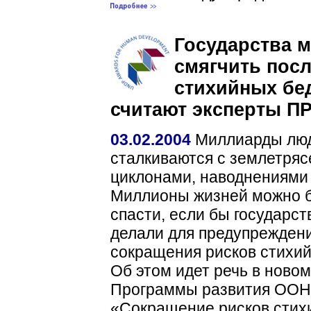
Государства м
смягчить пос
стихийных бе
считают эксперты П
03.02.2004
Миллиарды лю
сталкиваются с землетряс
циклонами, наводнениями 
Миллионы жизней можно 
спасти, если бы государс
делали для предупреждени
сокращения рисков стихий
Об этом идет речь в ново
Программы развития ООН
«Сокращение рисков стих