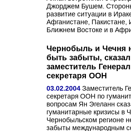
Джорджем Бушем. Сторон
развитие ситуации в Ирак
Афганистане, Пакистане, 
Ближнем Востоке и в Афр
Чернобыль и Чечня 
быть забыты, сказал
заместитель Генерал
секретаря ООН
03.02.2004
Заместитель Г
секретаря ООН по гумани
вопросам Ян Эгеланн сказ
гуманитарные кризисы в Ч
Чернобыльском регионе н
забыты международным 