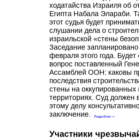
ходатайства Израиля об о
Египта Набала Элараби. 
этот судья будет принимат
слушании дела о строител
израильской «стены безоп
Заседание запланировано
февраля этого года. Будет
вопрос поставленный Ген
Ассамблей ООН: каковы 
последствия строительств
стены на оккупированных 
территориях. Суд должен 
этому делу консультативн
заключение.
Участники чрезвыча