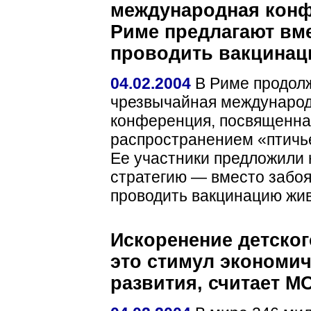
международная конф
Риме предлагают вм
проводить вакцина
04.02.2004
В Риме продол
чрезвычайная междунаро
конференция, посвященна
распространением «птичье
Ее участники предложили
стратегию — вместо забо
проводить вакцинацию жи
Искоренение детског
это стимул экономич
развития, считает М