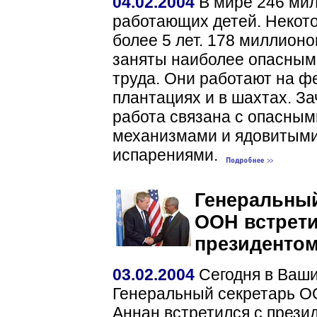
04.02.2004
В мире 246 ми
работающих детей. Некото
более 5 лет. 178 миллионо
заняты наиболее опасным
труда. Они работают на ф
плантациях и в шахтах. За
работа связана с опасным
механизмами и ядовитым
испарениями.
Генеральный
ООН встрети
президенто
03.02.2004
Сегодня в Ваши
Генеральный секретарь 
Аннан встретился с през