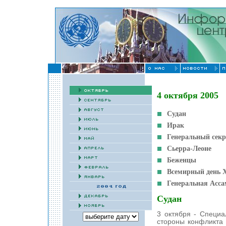
4 октября 2005
Судан
Ирак
Генеральный секр
Сьерра-Леоне
Беженцы
Всемирный день 
Генеральная Асс
Судан
3 октября - Специ
стороны конфликта