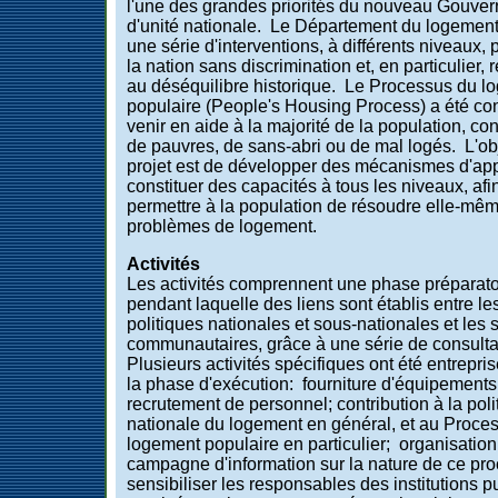
l'une des grandes priorités du nouveau Gouve
d'unité nationale. Le Département du logement
une série d'interventions, à différents niveaux, 
la nation sans discrimination et, en particulier,
au déséquilibre historique. Le Processus du l
populaire (People's Housing Process) a été co
venir en aide à la majorité de la population, co
de pauvres, de sans-abri ou de mal logés. L'obj
projet est de développer des mécanismes d'app
constituer des capacités à tous les niveaux, afi
permettre à la population de résoudre elle-mê
problèmes de logement.
Activités
Les activités comprennent une phase préparato
pendant laquelle des liens sont établis entre le
politiques nationales et sous-nationales et les 
communautaires, grâce à une série de consulta
Plusieurs activités spécifiques ont été entrepri
la phase d'exécution: fourniture d'équipements
recrutement de personnel; contribution à la poli
nationale du logement en général, et au Proce
logement populaire en particulier; organisation
campagne d'information sur la nature de ce pr
sensibiliser les responsables des institutions 