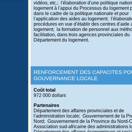
vidéos, etc.; l'élaboration d'une politique natio
logement à l'appui du Processus du logement p
dans le cadre de la politique nationale et pour
l'application des aides au logement; l'élaborat
procédures en vue d'établir des centres d'aide 
logement; la formation de personnel aux méth
facilitation, dans trois agences provinciales du
Département du logement.
RENFORCEMENT DES CAPACITES PO
GOUVERNANCE LOCALE
Coût total
972 000 dollars
Partenaires
Département des affaires provinciales et de
l'administration locale; Gouvernement de la Pr
Nord; Gouvernement de la Province du Nord-
Association sud-africaine des administrations l
Département des affaires économiques et soci