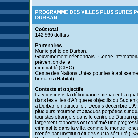
PROGRAMME DES VILLES PLUS SURES 
DURBAN
Coût total
142 560 dollars
Partenaires
Municipalité de Durban.
Gouvernement néerlandais; Centre internationa
prévention de la
criminalité (CIPC);
Centre des Nations Unies pour les établisseme
humains (Habitat).
Contexte et objectifs
La violence et la délinquance menacent la qual
dans les villes d'Afrique et objectifs du Sud en 
à Durban en particulier. Depuis décembre 199
plusieurs meurtres et attaques perpétrés sur de
touristes étrangers dans le centre de Durban qu
largement rapportés ont confirmé une progressi
criminalité dans la ville, comme le montre l'enq
menée par l'Institut d'études sur la sécurité (IS