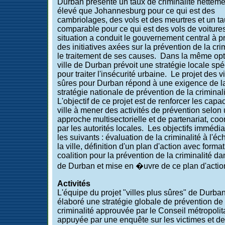
Durban présente un taux de criminalité netteme
élevé que Johannesburg pour ce qui est des
cambriolages, des vols et des meurtres et un t
comparable pour ce qui est des vols de voiture
situation a conduit le gouvernement central à p
des initiatives axées sur la prévention de la crim
le traitement de ses causes. Dans la même opt
ville de Durban prévoit une stratégie locale spé
pour traiter l'insécurité urbaine. Le projet des v
sûres pour Durban répond à une exigence de l
stratégie nationale de prévention de la criminali
L'objectif de ce projet est de renforcer les capac
ville à mener des activités de prévention selon
approche multisectorielle et de partenariat, co
par les autorités locales. Les objectifs immédia
les suivants : évaluation de la criminalité à l'éc
la ville, définition d'un plan d'action avec forma
coalition pour la prévention de la criminalité dan
de Durban et mise en �uvre de ce plan d'actio
Activités
L'équipe du projet "villes plus sûres" de Durba
élaboré une stratégie globale de prévention de 
criminalité approuvée par le Conseil métropolit
appuyée par une enquête sur les victimes et d