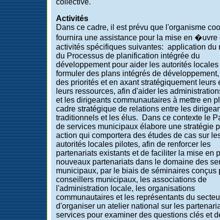
collective.
Activités
Dans ce cadre, il est prévu que l'organisme co
fournira une assistance pour la mise en �uvre
activités spécifiques suivantes: application d
du Processus de planification intégrée du
développement pour aider les autorités locales
formuler des plans intégrés de développement, 
des priorités et en axant stratégiquement leurs e
leurs ressources, afin d'aider les administration
et les dirigeants communautaires à mettre en p
cadre stratégique de relations entre les dirigea
traditionnels et les élus. Dans ce contexte le P
de services municipaux élabore une stratégie 
action qui comportera des études de cas sur le
autorités locales pilotes, afin de renforcer les
partenariats existants et de faciliter la mise en 
nouveaux partenariats dans le domaine des se
municipaux, par le biais de séminaires conçus 
conseillers municipaux, les associations de
l'administration locale, les organisations
communautaires et les représentants du secteur
d'organiser un atelier national sur les partenari
services pour examiner des questions clés et d