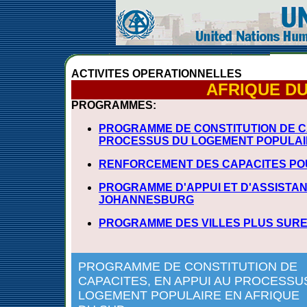
ACTIVITES OPERATIONNELLES
AFRIQUE D
PROGRAMMES:
PROGRAMME DE CONSTITUTION DE CA
PROCESSUS DU LOGEMENT POPULAIR
RENFORCEMENT DES CAPACITES PO
PROGRAMME D'APPUI ET D'ASSISTANC
JOHANNESBURG
PROGRAMME DES VILLES PLUS SUR
PROGRAMME DE CONSTITUTION DE
CAPACITES, EN APPUI AU PROCESSU
LOGEMENT POPULAIRE EN AFRIQUE