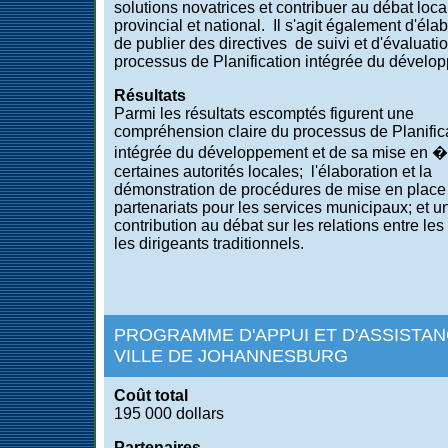
solutions novatrices et contribuer au débat loca
provincial et national. Il s'agit également d'élab
de publier des directives de suivi et d'évaluatio
processus de Planification intégrée du dévelo
Résultats
Parmi les résultats escomptés figurent une
compréhension claire du processus de Planific
intégrée du développement et de sa mise en �
certaines autorités locales; l'élaboration et la
démonstration de procédures de mise en place
partenariats pour les services municipaux; et u
contribution au débat sur les relations entre les
les dirigeants traditionnels.
PROGRAMME D'APPUI ET D'ASSISTAN
VILLE DE JOHANNESBURG
Coût total
195 000 dollars
Partenaires