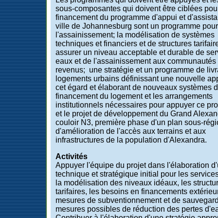
sous-composantes qui doivent être ciblées pour
financement du programme d'appui et d'assista
ville de Johannesburg sont un programme pour 
l'assainissement; la modélisation de systèmes
techniques et financiers et de structures tarifai
assurer un niveau acceptable et durable de ser
eaux et de l'assainissement aux communautés 
revenus; une stratégie et un programme de liv
logements urbains définissant une nouvelle ap
cet égard et élaborant de nouveaux systèmes 
financement du logement et les arrangements
institutionnels nécessaires pour appuyer ce p
et le projet de développement du Grand Alexan
couloir N3, première phase d'un plan sous-régi
d'amélioration de l'accès aux terrains et aux
infrastructures de la population d'Alexandra.
Activités
Appuyer l'équipe du projet dans l'élaboration d
technique et stratégique initial pour les service
la modélisation des niveaux idéaux, les structu
tarifaires, les besoins en financements extérieur
mesures de subventionnement et de sauvegarde
mesures possibles de réduction des pertes d'e
Contribuer à l'élaboration d'une stratégie appro