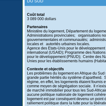
DU SUD
Coût total
3 089 000 dollars
Partenaires
Ministère du logement, Département du logem
Administrations provinciales; organisations n
gouvernementales et communautés; administr
locales et autorités urbaines locales.
Agence des Etats-Unis pour le développement
international (USAID); Programme des Nations
pour le développement (PNUD); Centre des N
Unies pour les établissements humains (Habitat
Contexte et objectifs
Les problèmes du logement en Afrique du Sud 
grande partie hérités du système d'apartheid. 
régime, en effet, les logements étaient fournis et
comme moyen de ségrégation sociale. Il n'exis
de marché immobilier pour tous les Sud-Africain
aucune politique nationale de logement cohére
logement est par conséquent devenu un point 
ralliement politique dans la lutte pour la libérati