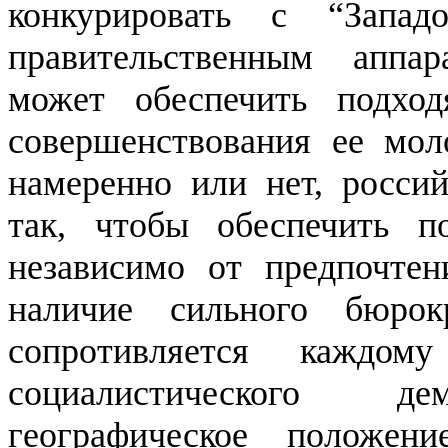
конкурировать с “Запад
правительственным аппа
может обеспечить подхо
совершенствования ее мол
намеренно или нет, россий
так, чтобы обеспечить по
независимо от предпочте
наличие сильного бюрокр
сопротивляется каждо
социалистического дем
географическое положени