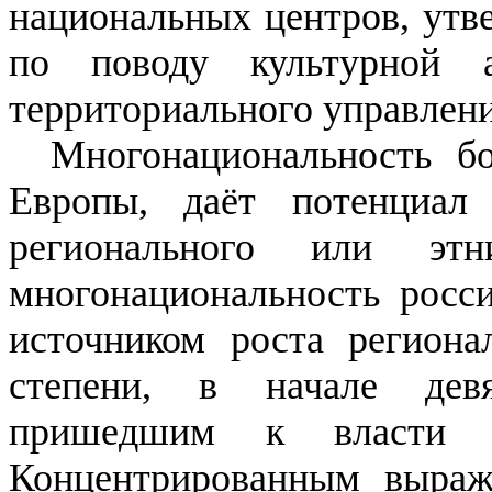
национальных центров, утв
по поводу культурной а
территориального управлен
Многонациональность бо
Европы, даёт потенциал
регионального или этн
многонациональность росси
источником роста региона
степени, в начале дев
пришедшим к власти н
Концентрированным выраж