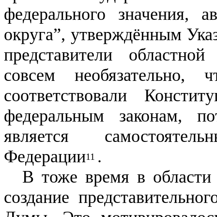
федерального значения, а
округа”, утверждённым Указ
представители областной
совсем необязательно,
соответствовали Консти
федеральным законам, по
является самостоятел
Федерации
.
11
В тоже время в области
создание представительног