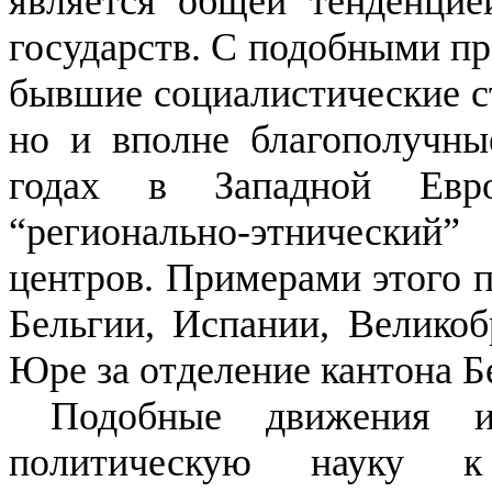
является общей тенденцие
государств. С подобными пр
бывшие социалистические ст
но и вполне благополучны
годах в Западной Евр
“регионально-этнический
центров. Примерами этого п
Бельгии, Испании, Великоб
Юре за отделение кантона Бе
Подобные движения и
политическую науку к