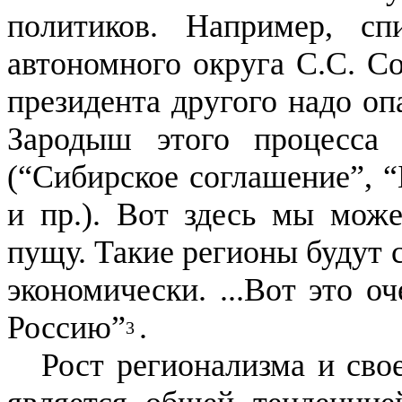
политиков. Например, с
автономного округа С.С. С
президента другого надо оп
Зародыш этого процесса 
(“Сибирское соглашение”, 
и пр.). Вот здесь мы мож
пущу. Такие регионы будут 
экономически. ...Вот это о
Россию”
.
3
Рост регионализма и сво