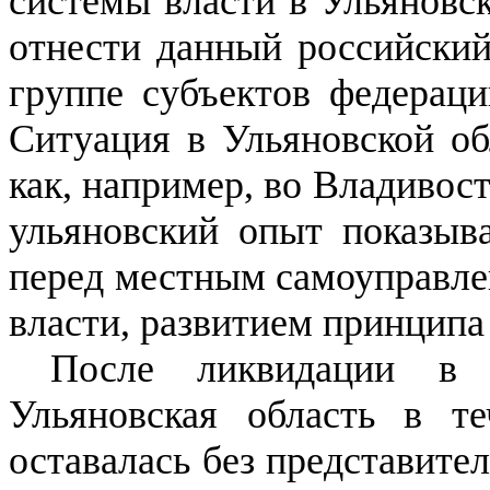
системы власти в Ульяновск
отнести данный российский
группе субъектов федераци
Ситуация в Ульяновской об
как, например, во Владивос
ульяновский опыт показыв
перед местным самоуправле
власти, развитием принципа
После ликвидации в 
Ульяновская область в т
оставалась без представите