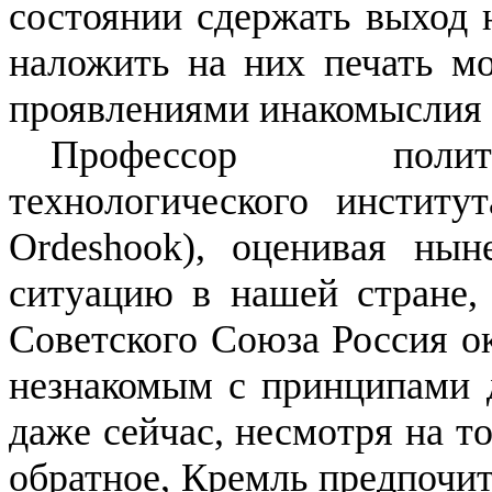
состоянии сдержать выход 
наложить на них печать мо
проявлениями инакомыслия 
П
рофессор полито
технологического институ
Ordeshook), оценивая ны
ситуацию в нашей стране, 
Советского Союза Россия ок
незнакомым с принципами д
даже сейчас, несмотря на т
обратное, Кремль предпочит