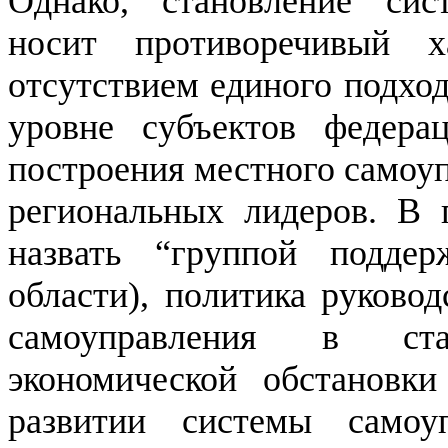
Однако, становление сис
носит противоречивый х
отсутствием единого подхо
уровне субъектов федер
построения местного самоу
региональных лидеров. В 
назвать “группой поддер
области), политика руковод
самоуправления в ста
экономической обстановк
развитии системы самоу