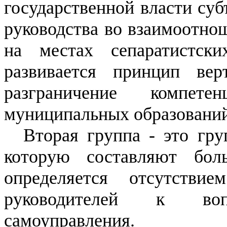
государственной власти суб
руководства во взаимоотно
на местах сепаратистски
развивается принцип верт
разграничение компет
муниципальных образований
Вторая группа - это гру
которую составляют бол
определяется отсутстви
руководителей к воп
самоуправления.