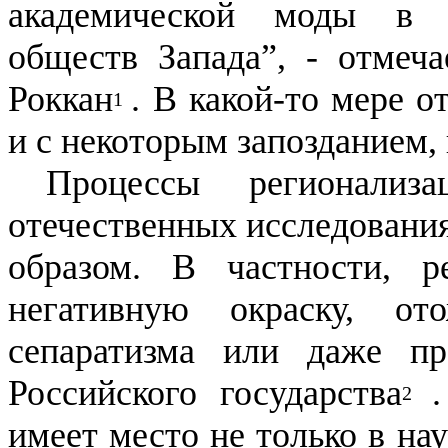
академической моды в и
обществ Запада”, - отмеч
Роккан
. В какой-то мере о
1
и с некоторым запозданием, 
Процессы регионализ
отечественных исследовани
образом. В частности, р
негативную окраску, от
сепаратизма или даже пр
Российского государства
2
имеет место не только в на