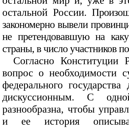
остальной мир и, уже в эт
остальной России.
Произош
закономерно вывели провинци
не претендовавшую на каку
страны, в число участников п
Согласно
К
онституции 
вопрос о необходимости с
федерального государства 
дискуссионным. С одн
разнообразна, чтобы управл
и ее история описыва