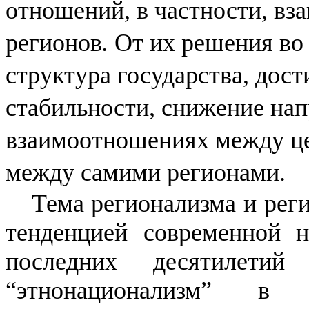
отношений, в частности, вз
регионов
.
От их решения во 
структура государства, дос
стабильности, снижение на
взаимоотношениях между це
между самими регионами.
Тема регионализма и рег
тенденцией современной н
последних десятилетий
“этнонационализм” в