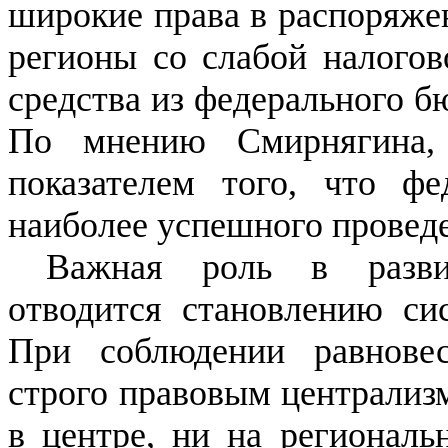
широкие права в распоряже
регионы со слабой налогов
средства из федерального б
По мнению Смирнягина,
показателем того, что фе
наиболее успешного провед
Важная роль в разви
отводится становлению си
При соблюдении равнове
строго правовым централизм
в центре, ни на регионал