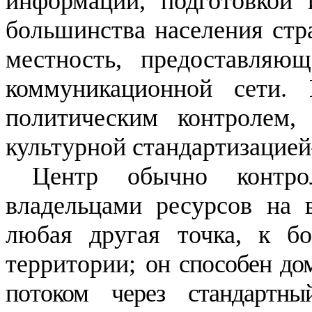
информации, подготовкой 
большинства населения стра
местность, предоставляю
коммуникационной сети.
политическим контролем, 
культурной стандартизацией
Центр обычно контро
владельцами ресурсов на 
любая другая точка, к б
территории;
он способен до
потоком через стандартн