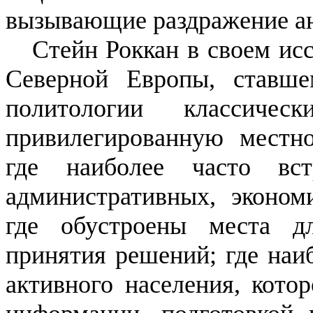
вызывающие раздражение а
Стейн Роккан в своем ис
Северной Европы, ставше
политологии классиче
привилегированную местно
где наиболее часто вст
административных, эконом
где обустроены места д
принятия решений; где наи
активного населения, кото