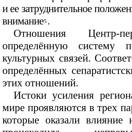
и ее затруднительное положен
внимание
.
5
О
тношения Центр-п
определённую систему п
культурных связей. Соответ
определённых сепаратистск
этих отношений.
Истоки усиления регион
мире проявляются в трех па
которые оказали влияние 