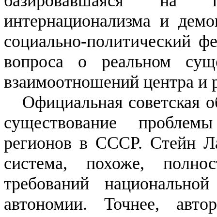
базировавшаяся на пр
интернационализма и демок
социально-политический фе
вопроса о реальном су
взаимоотношений центра и 
Официальная советская о
существование проблем
регионов в
СССР.
Стейн Ла
система, похоже, полно
требований национальной
автономии. Точнее, авт