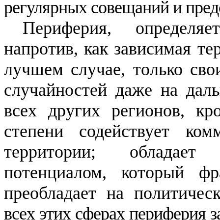
регулярных совещаний и пред
Периферия, определяе
напротив, как зависимая те
лучшем случае, только сво
случайностей даже на даль
всех других регионов, кр
степени содействует ком
территории; обладает
потенциалом, который ф
преобладает на политичес
всех этих сферах периферия з