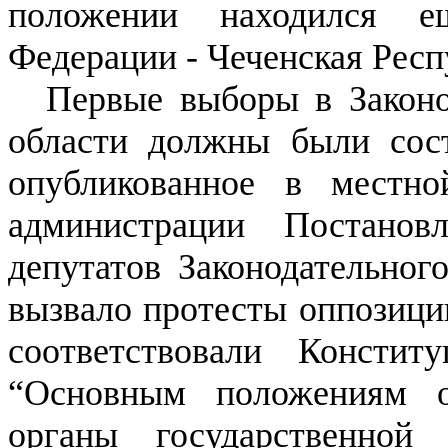
положении находился е
Федерации - Чеченская Респ
Первые выборы в Законо
области должны были сост
опубликованное в местно
администрации Постано
депутатов Законодательног
вызвало протесты оппозиции
соответствовали Консти
“Основным положениям о
органы государственной 