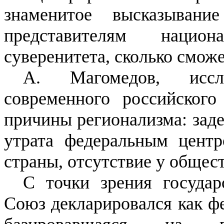
знаменитое высказыван
представителям нацио
суверенитета, сколько сможе
А. Магомедов, иссл
современного российского
причины регионализма: зад
утрата федеральным цент
страны, отсутствие у обще
С точки зрения государ
Союз декларировался как фе