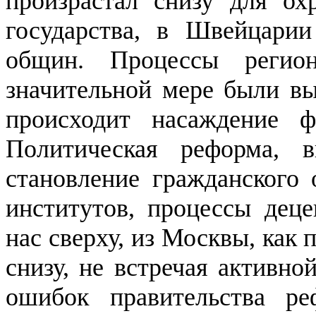
произрастал снизу для ох
государства, в Швейцари
общин. Процессы регио
значительной мере были в
происходит насаждение ф
Политическая реформа, в
становление гражданского 
институтов, процессы деце
нас сверху, из Москвы, как
снизу, не встречая активно
ошибок
правительства
ре