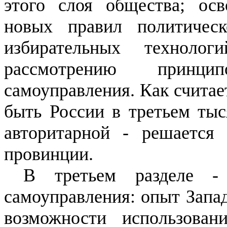
этого слоя общества; ос
новых правил политичес
избирательных техноло
рассмотрению принцип
самоуправления. Как считает
быть России в третьем тыс
авторитарной - решается
провинции.
В третьем разделе -
самоуправления: опыт Запад
возможности использова