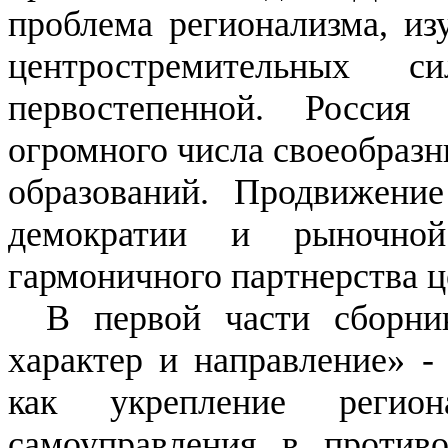
проблема регионализма, из
центростремительных 
первостепенной. Россия
огромного числа своеобраз
образований. Продвижени
демократии и рыночно
гармоничного партнерства ц
В первой части сборни
характер и направление» -
как укрепление регио
самоуправления в против