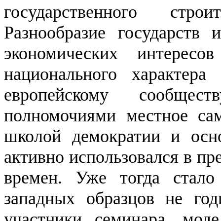
государственного стро
Разнообразие государств 
экономических интересо
национального характера
европейскому сообщес
полномочиями местное сам
школой демократии и осн
активно использовался в пр
времен. Уже тогда стало
западных образцов не год
участники семинара, моде