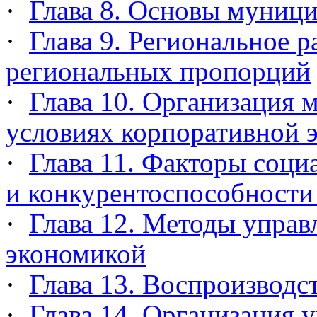
·
Глава 8. Основы муниц
·
Глава 9. Региональное 
региональных пропорций
·
Глава 10. Организация 
условиях корпоративной 
·
Глава 11. Факторы соци
и конкурентоспособности
·
Глава 12. Методы управ
экономикой
·
Глава 13. Воспроизводс
·
Глава 14. Организация 