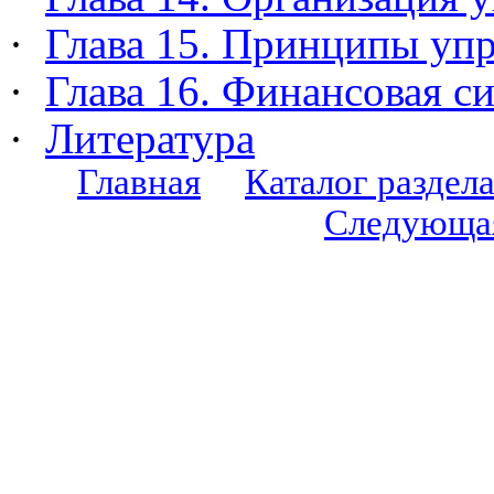
·
Глава 15. Принципы уп
·
Глава 16. Финансовая с
·
Литература
Главная
Каталог раздел
Следующа