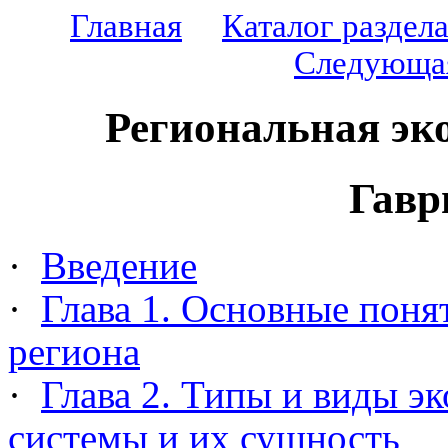
Главная
Каталог раздел
Следующа
Региональная эк
Гавр
·
Введение
·
Глава 1. Основные поня
региона
·
Глава 2. Типы и виды э
системы и их сущность