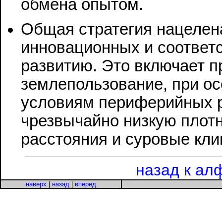
обмена опытом.
Общая стратегия нацелен
инновационных и соответ
развитию. Это включает п
землепользование, при о
условиям периферийных р
чрезвычайно низкую плот
расстояния и суровые кли
назад к ал
наверх
|
назад
|
вперед