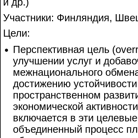
и др.)
Участники: Финляндия, Швец
Цели:
Перспективная цель (overri
улучшении услуг и добав
межнационального обмена
достижению устойчивости.
пространственном развити
экономической активности
включается в эти целевые
объединенный процесс пл