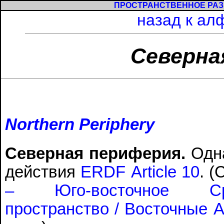
ПРОСТРАНСТВЕННОЕ РАЗ
назад к ал
Северна
Northern Periphery
Северная периферия.
Одна
действия
ERDF Article 10
. 
– Юго-восточное Сре
пространство / Восточные 