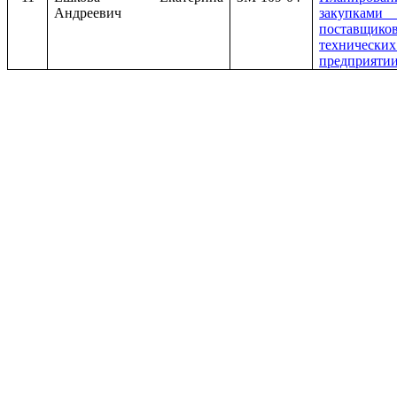
Андреевич
закупка
поставщик
техничес
предприятии 