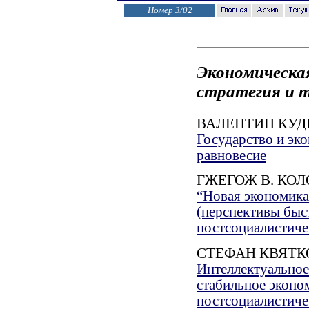
Номер 3/02
Экономическа
стратегия и 
ВАЛЕНТИН КУД
Государство и эк
равновесие
ГЖЕГОЖ В. КО
“Новая экономика
(перспективы быс
постсоциалистиче
СТЕФАН КВЯТ
Интеллектуальное
стабильное эконо
постсоциалистиче