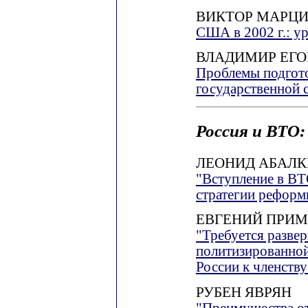
ВИКТОР МАРЦ
США в 2002 г.: ур
ВЛАДИМИР ЕГО
Проблемы подгот
государственной
Россия и ВТО
ЛЕОНИД АБАЛ
"Вступление в ВТ
стратегии реформ
ЕВГЕНИЙ ПРИ
"Требуется развер
политизированной
России к членству
РУБЕН ЯВРЯН
"Преимущества от