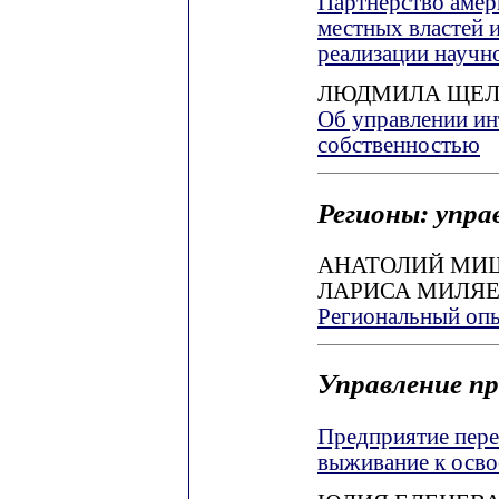
Партнерство амер
местных властей и
реализации научн
ЛЮДМИЛА ЩЕЛ
Об управлении ин
собственностью
Регионы: упра
АНАТОЛИЙ МИ
ЛАРИСА МИЛЯ
Региональный опы
Управление п
Предприятие пере
выживание к осв