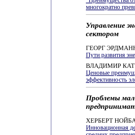
многократно прев
Управление э
сектором
ГЕОРГ ЭРДМАН
Пути развития эне
ВЛАДИМИР КАТ
Ценовые преимущ
эффективность эл
Проблемы мало
предпринимат
ХЕРБЕРТ НОЙБ
Инновационная де
средних предпри