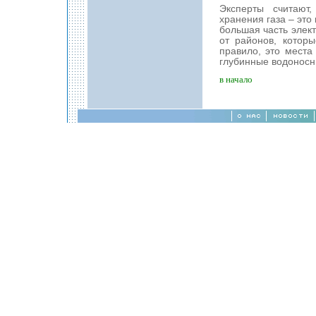
Эксперты считают
хранения газа – это
большая часть элект
от районов, котор
правило, это места
глубинные водоносн
в начало