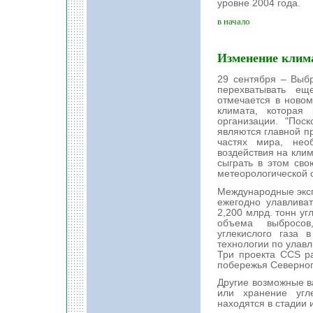
уровне 2004 года.
в начало
Изменение клим
29 сентября – Выбр
перехватывать ещ
отмечается в ново
климата, которая
организации. "Поск
являются главной п
частях мира, нео
воздействия на клим
сыграть в этом сво
метеорологической
Международные эксп
ежегодно улавлива
2,200 млрд. тонн уг
объема выбросов
углекислого газа
технологии по улавл
Три проекта CCS р
побережья Северног
Другие возможные ва
или хранение угл
находятся в стадии 