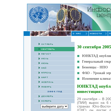
30 сентября 200
ЮНКТАД опублико
Генеральный секр
Беженцы - НПО
ФАО - Урожай зер
Изменение клима
ЮНКТАД опубли
инвестициях
29 сентября – В 20
(ПИИ) вырос на 6 
странах Юго-Восто
(СНГ) он достиг 