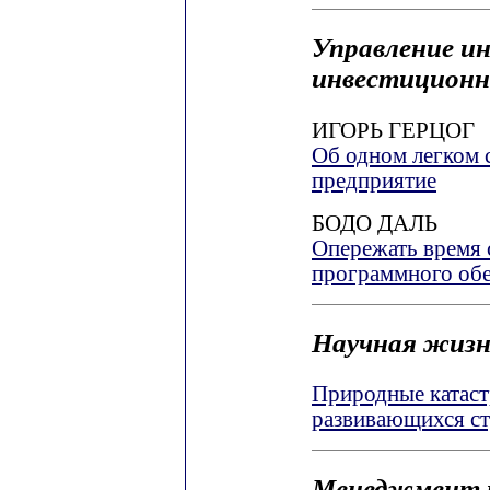
Управление и
инвестиционн
ИГОРЬ ГЕРЦОГ
Об одном легком 
предприятие
БОДО ДАЛЬ
Опережать время
программного об
Научная жизн
Природные катаст
развивающихся с
Менеджмент 