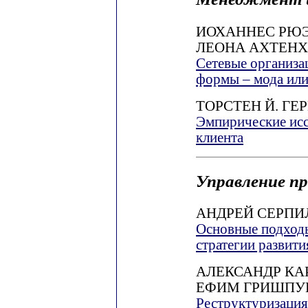
ИОХАННЕС РЮ
ЛЕОНА АХТЕН
Сетевые организа
формы – мода или
ТОРСТЕН Й. ГЕ
Эмпирические исс
клиента
Управление п
АНДРЕЙ СЕРПИ
Основные подходы
стратегии развит
АЛЕКСАНДР КА
ЕФИМ ГРИШПУ
Реструктуризация 