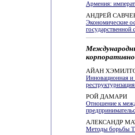
Армения: императ
АНДРЕЙ САВЧЕ
Экономические о
государственной 
Международны
корпоративно
АЙАН ХЭМИЛТ
Инновационная и 
реструктуризация
РОЙ ДАМАРИ
Отношение к меж
предприниматель
АЛЕКСАНДР МА
Методы борьбы Т