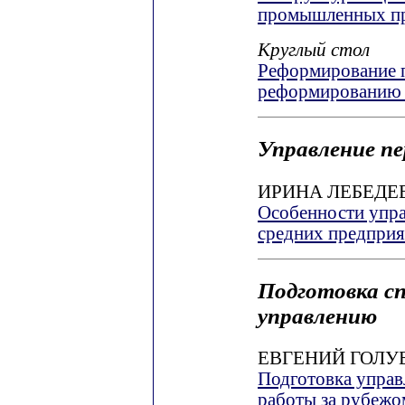
промышленных п
Круглый стол
Реформирование п
реформированию 
Управление п
ИРИНА ЛЕБЕДЕ
Особенности упра
средних предпри
Подготовка с
управлению
ЕВГЕНИЙ ГОЛУ
Подготовка управ
работы за рубежо