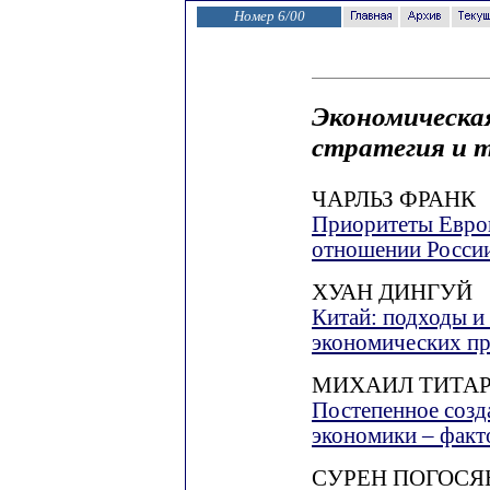
Номер 6/00
Экономическа
стратегия и 
ЧАРЛЬЗ ФРАНК
Приоритеты Европ
отношении Росси
ХУАН ДИНГУЙ
Китай: подходы и
экономических п
МИХАИЛ ТИТА
Постепенное созд
экономики – факт
СУРЕН ПОГОСЯ