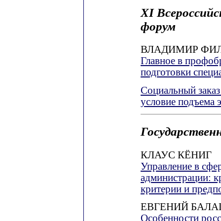
XI Всероссийс
форум
ВЛАДИМИР ФИ
Главное в профоб
подготовки специ
Социальный заказ
условие подъема 
Государственн
КЛАУС КЁНИГ
Управление в сфе
администрации: к
критерии и предп
ЕВГЕНИЙ БАЛА
Особенности росс