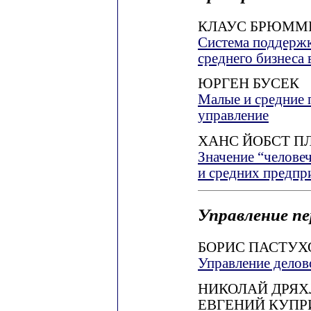
КЛАУС БРЮММ
Система поддержк
среднего бизнеса 
ЮРГЕН БУСЕК
Малые и средние 
управление
ХАНС ЙОБСТ П
Значение “челове
и средних предпр
Управление п
БОРИС ПАСТУХ
Управление делов
НИКОЛАЙ ДРЯХ
ЕВГЕНИЙ КУП