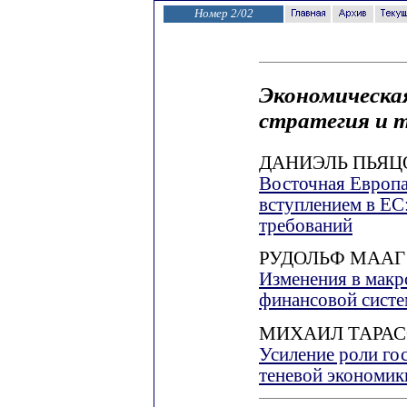
Номер 2/02
Экономическа
стратегия и 
ДАНИЭЛЬ ПЬЯЦ
Восточная Европ
вступлением в ЕС
требований
РУДОЛЬФ МААГ
Изменения в макр
финансовой систе
МИХАИЛ ТАРА
Усиление роли го
теневой экономик