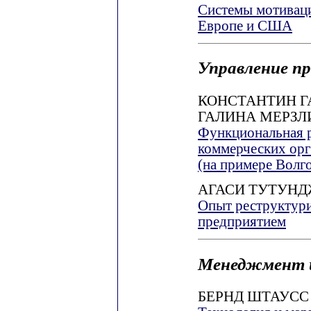
Системы мотиваци
Европе и США
Управление п
КОНСТАНТИН Г
ГАЛИНА МЕРЗ
Функциональная 
коммерческих орг
(на примере Волг
АГАСИ ТУТУН
Опыт реструктури
предприятием
Менеджмент 
БЕРНД ШТАУСС