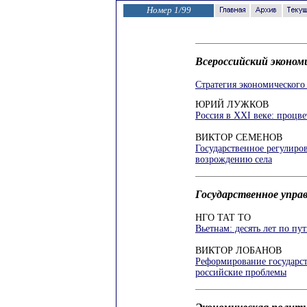
Номер 1/99
Всероссийский эконом
Стратегия экономического
ЮРИЙ ЛУЖКОВ
Россия в XXI веке: процв
ВИКТОР СЕМЕНОВ
Государственное регулиро
возрождению села
Государственное упра
НГО ТАТ ТО
Вьетнам: десять лет по пу
ВИКТОР ЛОБАНОВ
Реформирование государст
российские проблемы