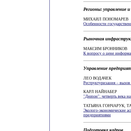
Регионы: управление и
МИХАИЛ ПОНОМАРЕВ
Особенности государствен
Рыночная инфраструк
МАКСИМ БРОННИКОВ
К вопросу о цене информ
Управление предприя
ЛЕО ВОДАЧЕК
Реструктуризация – вызо
КАРЛ НАЙНАБЕР
"Дюпон": четверть века н
ТАТЬЯНА ГОНЧАРУК, 
Эколого-экономические а
предприятиями
Подготовка кадров