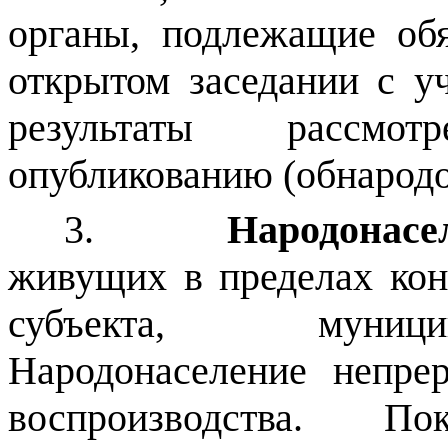
органы, подлежащие об
открытом заседании с уч
результаты рассмо
опубликованию (обнарод
3.
Народонасе
живущих в пределах кон
субъекта, муници
Народонаселение непре
воспроизводства. Пок