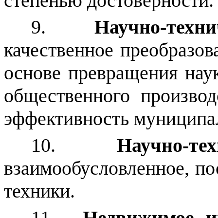
степенью достоверности.
9.
Научно-техни
качественное преобразов
основе превращения нау
общественного производ
эффективность муниципал
10.
Научно-тех
взаимообусловленное, пос
техники.
11.
Недвижимое и