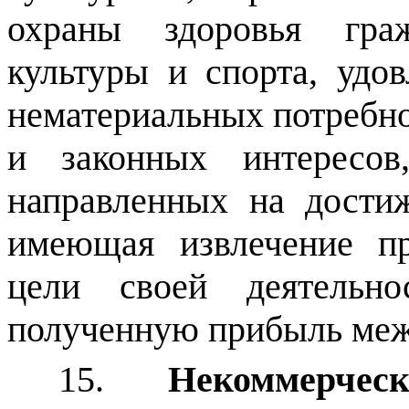
охраны здоровья граж
культуры и спорта, удо
нематериальных потребно
и законных интересо
направленных на дости
имеющая извлечение п
цели своей деятельн
полученную прибыль меж
15.
Некоммерчес