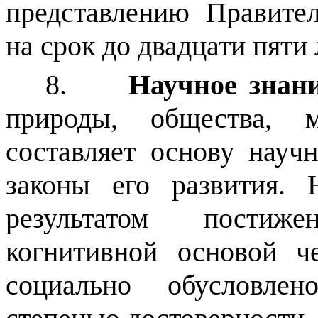
представлению Правите
на срок до двадцати пяти 
8.
Научное знан
природы, общества, 
составляет основу науч
законы его развития. 
результатом постиж
когнитивной основой че
социально обусловлен