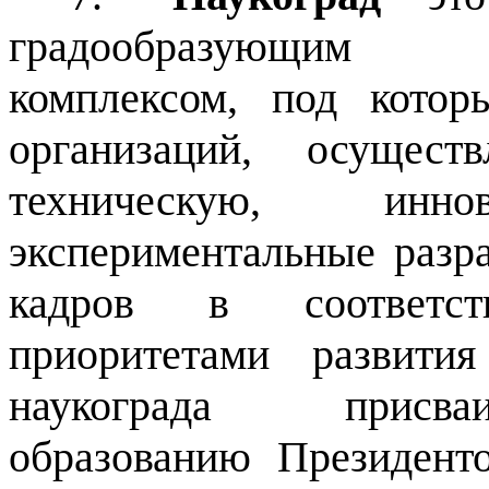
градообразующим н
комплексом, под котор
организаций, осущест
техническую, иннов
экспериментальные разра
кадров в соответст
приоритетами развити
наукограда присва
образованию Президент