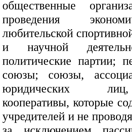
общественные органи
проведения экономич
любительской спортивной
и научной деятельн
политические партии; 
союзы; союзы, ассоци
юридических лиц,
кооперативы, которые со
учредителей и не проводя
за исключением пасси