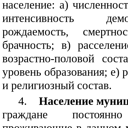
население: а) численнос
интенсивность демо
рождаемость, смертно
брачность; в) расселени
возрастно-половой сост
уровень образования; е) 
и религиозный состав.
4.
Население муниц
граждане постоянн
проживающие в данном 