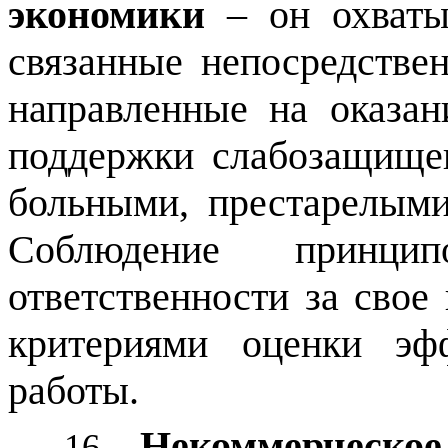
экономики
– он охватыв
связанные непосредстве
направленные на оказан
поддержки слабозащище
боль­ными, престарелыми
Соблюдение прин­
ответственности за свое
критериями оценки эф
работы.
Некоммерческое
16.