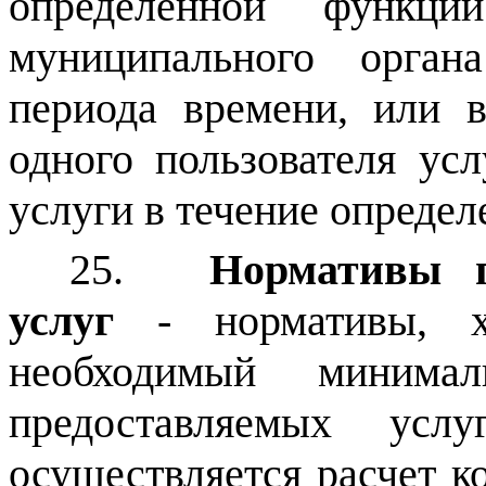
определенной функци
муниципального орган
периода времени, или в
одного пользователя усл
услуги в течение определ
25.
Нормативы п
услуг
- нормативы, ха
необходимый минима
предоставляемых усл
осуществляется расчет к