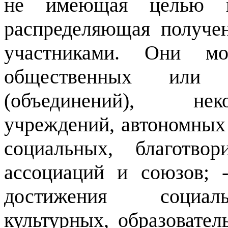
не имеющая целью и
распределяющая получ
участниками. Они мо
общественных или р
(объединений), нек
учреждений, автономных
социальных, благотво
ассоциаций и союзов; -
достижения социаль
культурных, образовател