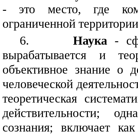
- это место, где ком
ограниченной территори
6.
Наука
- с
вырабатывается и теор
объективное знание о д
человеческой деятельност
теоретическая системат
действительности; од
сознания; включает ка