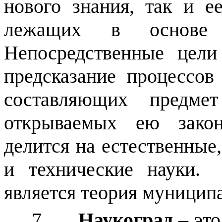
нового знания, так и е
лежащих в основе 
Непосредственные цел
предсказание процессов
составляющих предме
открываемых ею закон
делится на естественные
и технические науки.
является теория муницип
7.
Наукоград
– эт