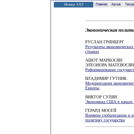
Номер 3/03
Экономическая полити
РУСЛАН ГРИНБЕРГ
Результаты экономических
странах
АШОТ МАРКОСЯН
ЭЛЕОНОРА МАТЕВОСЯН
Реформирование государс
ВЛАДИМИР ГУТНИК
Модернизация экономичес
Европы
ВИКТОР СУПЯН
Экономика США в начале 
ГЕРАРД МОСЕЙ
Влияние глобализации и 
политику государства