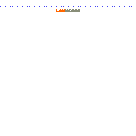
.
.
.
.
.
.
.
.
.
.
.
.
.
.
.
.
.
.
.
.
.
.
.
.
.
.
.
.
.
.
.
.
.
.
.
.
.
.
.
.
.
.
.
.
.
.
.
.
.
.
.
.
.
.
.
.