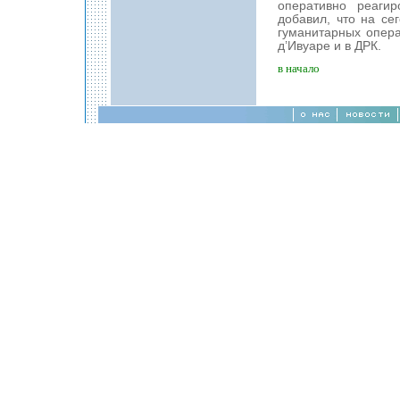
оперативно реаги
добавил, что на с
гуманитарных опера
д’Ивуаре и в ДРК.
в начало