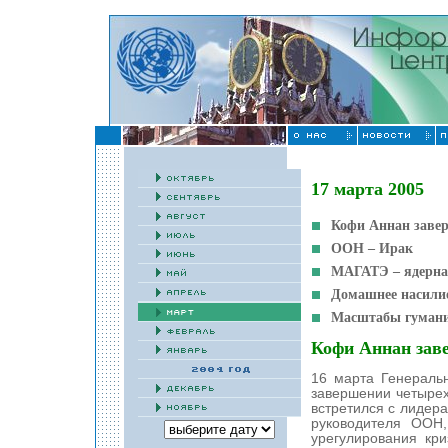
17 марта 2005
Кофи Аннан заве
ООН – Ирак
МАГАТЭ – ядерная
Домашнее насилие
Масштабы гумани
Кофи Аннан зав
16 марта Генераль
завершении четырех
встретился с лидер
руководителя ООН
урегулирования кри