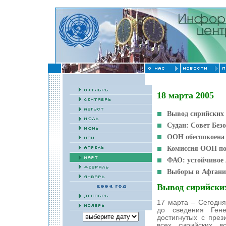
18 марта 2005
Вывод сирийских 
Судан: Совет Без
ООН обеспокоена
Комиссия ООН по 
ФАО: устойчивое 
Выборы в Афгани
Вывод сирийских
17 марта – Сегодн
до сведения Гене
достигнутых с пре
всех сирийских в