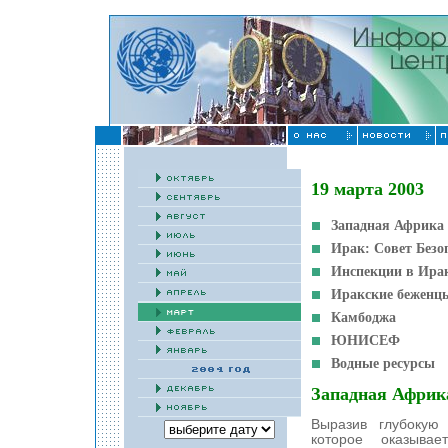
19 марта 2003
Западная Африка
Ирак: Совет Без
Инспекции в Ира
Иракские беженц
Камбоджа
ЮНИСЕФ
Водные ресурсы
Западная Африк
Выразив глубокую 
которое оказывае