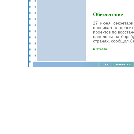
Обезлесение
27 июня секретар
подписал с правит
проектов по восстан
нацелены на борьбу
странах, сообщил С
в начало