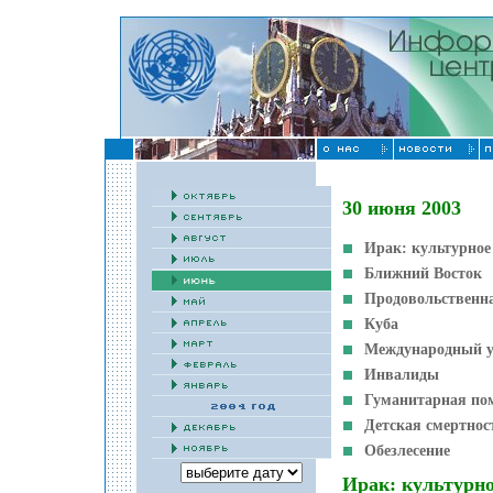
30 июня 2003
Ирак: культурное
Ближний Восток
Продовольственна
Куба
Международный у
Инвалиды
Гуманитарная по
Детская смертнос
Обезлесение
Ирак: культурно