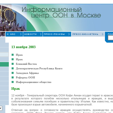
13 ноября 2003
Ирак
Ирак
Ближний Восток
Демократическая Республика Конго
Западная Африка
Реформа ООН
Информационное общество
Ирак
12 ноября - Генеральный секретарь ООН Кофи Аннан осудил теракт в иракск
в результате которого погибли несколько итальянцев и иракцев, и вы
соболезнования семьям погибших и правительству Италии. Как известно, н
базе произошел взрыв автомобиля, начиненного взрывчаткой.
Отвечая на вопрос о готовности иракцев осуществлять руководство св